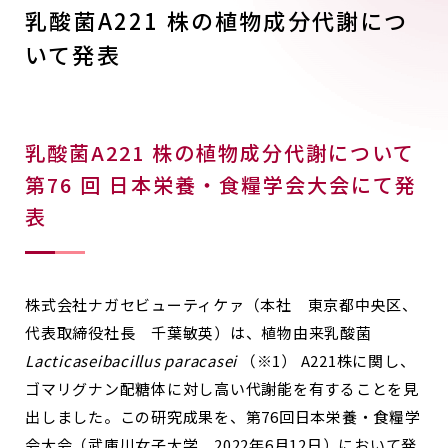
乳酸菌A221 株の植物成分代謝につ
いて発表
乳酸菌A221 株の植物成分代謝について
第76 回 日本栄養・食糧学会大会にて発
表
株式会社ナガセビューティケァ（本社 東京都中央区、
代表取締役社長 千葉敏英）は、植物由来乳酸菌
Lacticaseibacillus paracasei
（※1） A221株に関し、
ゴマリグナン配糖体に対し高い代謝能を有することを見
出しました。この研究成果を、第76回日本栄養・食糧学
会大会（武庫川女子大学 2022年6月12日）において発