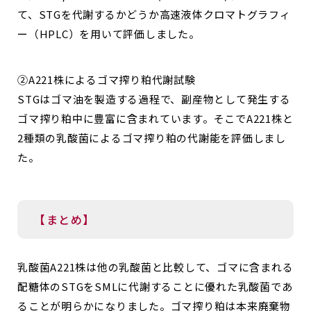
て、STGを代謝するかどうか高速液体クロマトグラフィ
ー（HPLC）を用いて評価しました。
②A221株によるゴマ搾り粕代謝試験
STGはゴマ油を製造する過程で、副産物として発生する
ゴマ搾り粕中に豊富に含まれています。そこでA221株と
2種類の乳酸菌によるゴマ搾り粕の代謝能を評価しまし
た。
【まとめ】
乳酸菌A221株は他の乳酸菌と比較して、ゴマに含まれる
配糖体のSTGをSMLに代謝することに優れた乳酸菌であ
ることが明らかになりました。ゴマ搾り粕は本来廃棄物