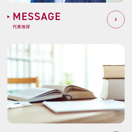
M
E
S
S
A
G
E
代表挨拶