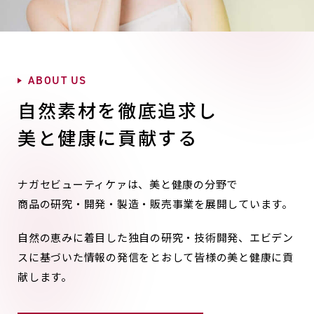
A
B
O
U
T
U
S
自然素材を徹底追求し
美と健康に貢献する
ナガセビューティケァは、美と健康の分野で
商品の研究・開発・製造・販売事業を展開しています。
自然の恵みに着目した独自の研究・技術開発、
エビデン
スに基づいた情報の発信をとおして皆様の美と健康に貢
献します。