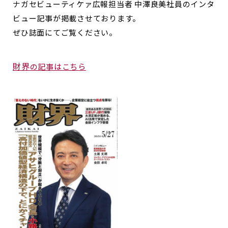
ナガセビューティケァ広報担当者 中澤良美社員のインタ
ビュー記事が掲載させております。
ぜひ誌面にてご覧ください。
財界
の記事はこちら