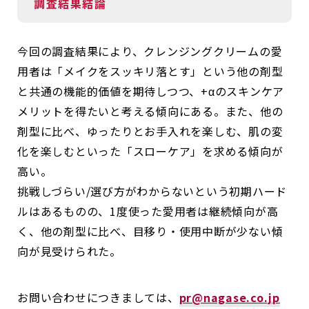
調査結果結論
今回の調査結果により、クレンジングクリームの愛
用者は「メイクをスッキリ落とす」という他の剤型
と共通の機能的価値を期待しつつ、+αのスキンケア
メリットを得たいと考える傾向にある。また、他の
剤型に比べ、ゆったりとお手入れを楽しむ、肌の変
化を楽しむといった「スローケア」を求める傾向が
高い。
挑戦しづらい/選び方がわからないという初期ハード
ルはあるものの、1度使った愛用者は継続傾向が高
く、他の剤型に比べ、目移り・使用中断が少ない傾
向が見受けられた。
お問い合わせにつきましては、
pr@nagase.co.jp