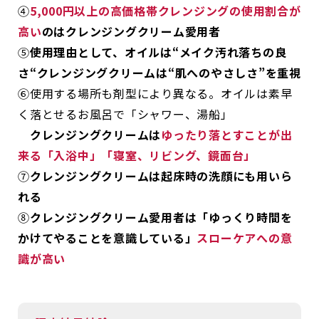
④
5,000円以上の高価格帯クレンジングの使用割合が
高い
のはクレンジングクリーム愛用者
⑤
使用理由として、オイルは“メイク汚れ落ちの良
さ“クレンジングクリームは“肌へのやさしさ”を重視
⑥使用する場所も剤型により異なる。オイルは素早
く落とせるお風呂で「シャワー、湯船」
クレンジングクリームは
ゆったり落とすことが出
来る「入浴中」「寝室、リビング、鏡面台」
⑦
クレンジングクリームは起床時の洗顔にも用いら
れる
⑧
クレンジングクリーム愛用者は「ゆっくり時間を
かけてやることを意識している」
スローケアへの意
識が高い