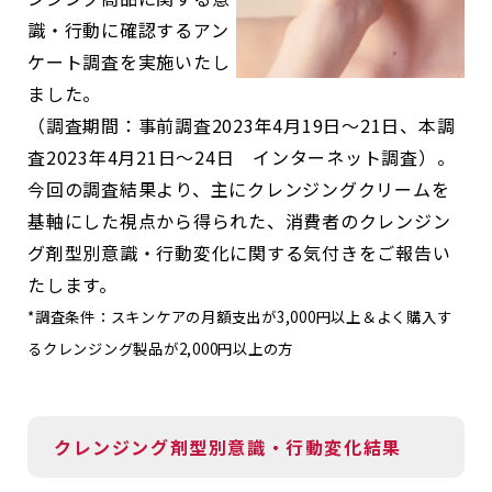
識・行動に確認するアン
ケート調査を実施いたし
ました。
（調査期間：事前調査2023年4月19日～21日、本調
査2023年4月21日～24日 インターネット調査）。
今回の調査結果より、主にクレンジングクリームを
基軸にした視点から得られた、消費者のクレンジン
グ剤型別意識・行動変化に関する気付きをご報告い
たします。
*調査条件：スキンケアの月額支出が3,000円以上＆よく購入す
るクレンジング製品が2,000円以上の方
クレンジング剤型別意識・行動変化結果