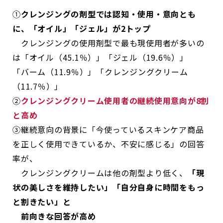
①
クレンジングの剤型では認知・使用・意向とも
に、「オイル」「ジェル」が2トップ
クレンジングの使用剤型で最も現使用者が多いの
は「オイル（45.1％）」「ジェル（19.6％）」
「バーム（11.9％）」「クレンジングクリーム
（11.7％）」
②
クレンジングクリーム使用者の継続使用意向が8割
と高め
③継続意向の背景に「今使っているスキンケア商品
を正しく使用できているか、不安に感じる」の回答
率が、
クレンジングクリームは他の剤型より低く、
「現
状の美しさを維持したい」「自分自身に時間をもっ
と割きたい」と
前向きな回答が高め