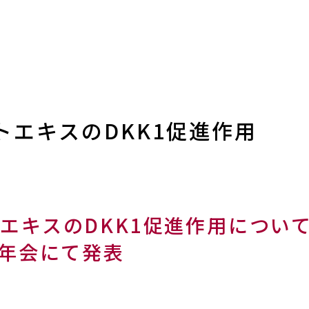
トエキスのDKK1促進作用
エキスのDKK1促進作用につい
3年会にて発表