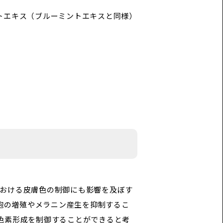
トエキス（ブルーミントエキスと同様）
における皮膚色の制御にも影響を及ぼす
素細胞の増殖やメラニン産生を抑制するこ
色素形成を制御することができると考