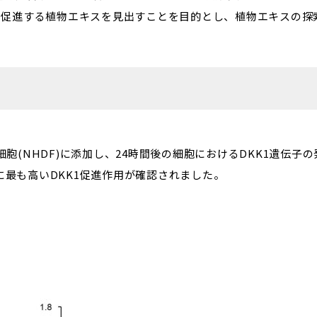
1を促進する植物エキスを見出すことを目的とし、植物エキスの探
胞(NHDF)に添加し、24時間後の細胞におけるDKK1遺伝子
最も高いDKK1促進作用が確認されました。