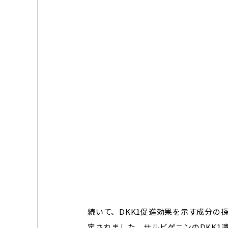
続いて、DKK1促進効果を示す成分の探
定されました。サルビゲニンのDKK1