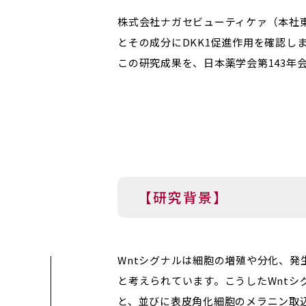
株式会社ナガセビューティケァ（本社
とその成分にDKK1促進作用を確認し
この研究成果を、日本薬学会第143年会
【研究背景】
Wntシグナルは細胞の増殖や分化、
と考えられています。こうしたWntシグ
と、並びに表皮角化細胞のメラニン取