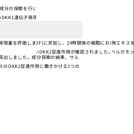
を見出しました。成分探索の結果、サル
のDKK1促進作用に働きかける1つの