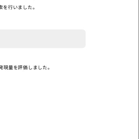
索を行いました。
の発現量を評価しました。