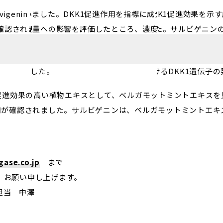
1促進効果の高い植物エキスとして、ベルガモットミントエキス
用が確認されました。サルビゲニンは、ベルガモットミントエキス
ase.co.jp
まで
、お願い申し上げます。
担当 中澤