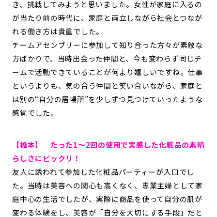
き、挑戦してみようと思いました。女性が家庭に入るの
が当たり前の時代に、家庭と両立しながら社会とつなが
れる働き方は貴重でした。
チームアセンブリーに参加して知り合った方々が素敵な
方ばかりで、当時出会った仲間と、今も変わらず同じチ
ームで活動できていることが何より嬉しいですね。仕事
というよりも、気の合う仲間と笑い合いながら、家庭と
は別の“自分の居場所”を少しずつ見つけていったような
感覚でした。
【橋本】 たった1～2回の使用で実感した化粧品の素晴
らしさにビックリ！
友人に誘われて参加した化粧品パーティーが入口でし
た。当時は美容への関心も高くなく、専業主婦として家
庭中心の生活でしたが、実際に商品を使って自分の肌が
変わる体験をし、美容が「自分を大切にする手段」だと