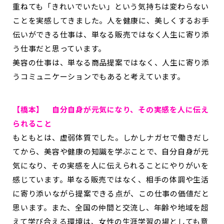
重ねても「きれいでいたい」という気持ちは変わらない
ことを実感してきました。人を健康に、美しくするお手
伝いができる仕事は、単なる販売ではなく人生に寄り添
う仕事だと思っています。
美容の仕事は、単なる商品提案ではなく、人生に寄り添
うコミュニケーションでもあると考えています。
【橋本】 自分自身が元気になり、その実感を人に伝え
られること
もともとは、虚弱体質でした。しかしナガセで働きだし
てから、美容や健康の知識を学ぶことで、自分自身が元
気になり、その実感を人に伝えられることにやりがいを
感じています。単なる販売ではなく、相手の体調や生活
に寄り添いながら提案できる点が、この仕事の価値だと
思います。また、全国の仲間と交流し、年齢や地域を超
えて学び合える環境は、女性の生涯学習の場としても意