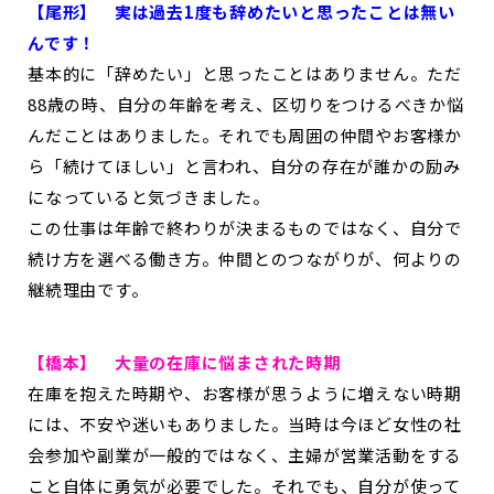
【尾形】
実は過去1度も辞めたいと思ったことは無い
んです！
基本的に「辞めたい」と思ったことはありません。ただ
88歳の時、自分の年齢を考え、区切りをつけるべきか悩
んだことはありました。それでも周囲の仲間やお客様か
ら「続けてほしい」と言われ、自分の存在が誰かの励み
になっていると気づきました。
この仕事は年齢で終わりが決まるものではなく、自分で
続け方を選べる働き方。仲間とのつながりが、何よりの
継続理由です。
【橋本】 大量の在庫に悩まされた時期
在庫を抱えた時期や、お客様が思うように増えない時期
には、不安や迷いもありました。当時は今ほど女性の社
会参加や副業が一般的ではなく、主婦が営業活動をする
こと自体に勇気が必要でした。それでも、自分が使って