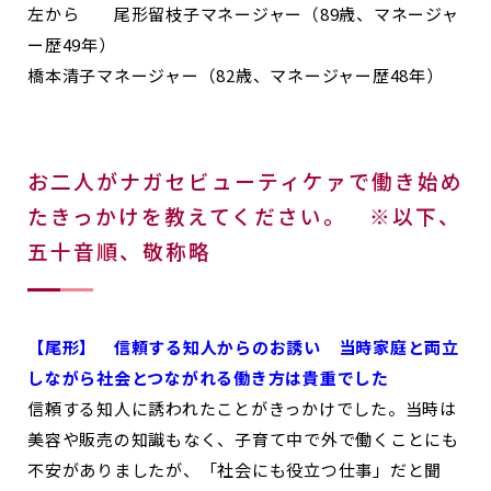
左から 尾形留枝子マネージャー（89歳、マネージャ
ー歴49年）
橋本清子マネージャー（82歳、マネージャー歴48年）
お二人がナガセビューティケァで働き始め
たきっかけを教えてください。 ※以下、
五十音順、敬称略
【尾形】 信頼する知人からのお誘い 当時家庭と両立
しながら社会とつながれる働き方は貴重でした
信頼する知人に誘われたことがきっかけでした。当時は
美容や販売の知識もなく、子育て中で外で働くことにも
不安がありましたが、「社会にも役立つ仕事」だと聞