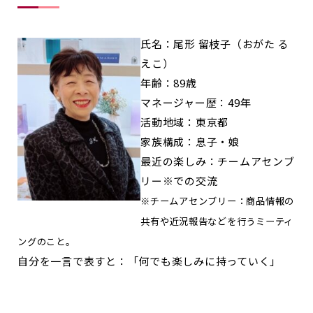
氏名：尾形 留枝子（おがた る
えこ）
年齢：89歳
マネージャー歴：49年
活動地域：東京都
家族構成：息子・娘
最近の楽しみ：チームアセンブ
リー
※
での交流
※
チームアセンブリー：商品情報の
共有や近況報告などを行うミーティ
ングのこと。
自分を一言で表すと：「何でも楽しみに持っていく」