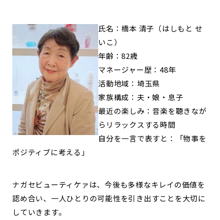
氏名：橋本 清子（はしもと せ
いこ）
年齢：82歳
マネージャー歴：48年
活動地域：埼玉県
家族構成：夫・娘・息子
最近の楽しみ：音楽を聴きなが
らリラックスする時間
自分を一言で表すと：「物事を
ポジティブに考える」
ナガセビューティケァは、今後も多様なキレイの価値を
認め合い、一人ひとりの可能性を引き出すことを大切に
していきます。