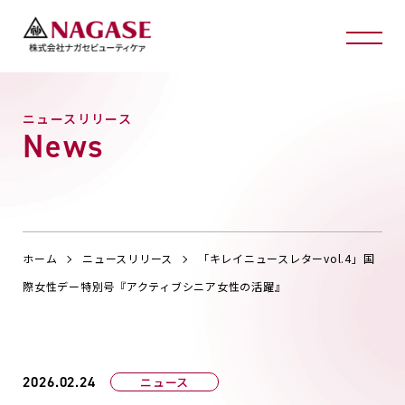
ニュースリリース
News
ホーム
ニュースリリース
「キレイニュースレターvol.4」国
際女性デー特別号『アクティブシニア女性の活躍』
2026.02.24
ニュース