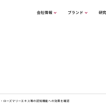
会社情報
ブランド
研
物・ローズマリーエキス等の認知機能への効果を確認