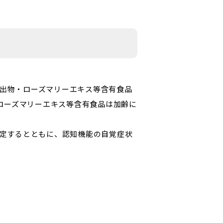
抽出物・ローズマリーエキス等含有食品
ローズマリーエキス等含有食品は加齢に
領域を測定するとともに、認知機能の自覚症状