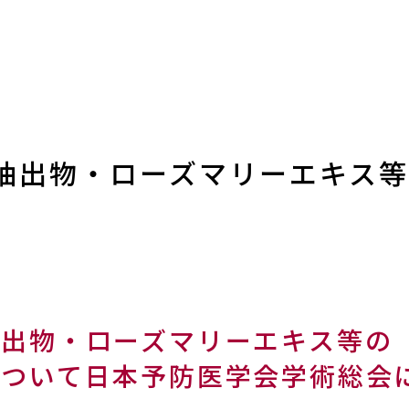
抽出物・ローズマリーエキス
抽出物・ローズマリーエキス等の
について日本予防医学会学術総会