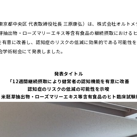
東京都中央区 代表取締役社長 三原康弘）は、株式会社オルトメ
胚芽抽出物・ローズマリーエキス等含有食品の継続摂取における
を有意に改善し、認知症のリスクの低減に効果的である可能性を
会学術総会にて発表しました。
発表タイトル
「12週間継続摂取により健常者の認知機能を有意に改善
認知症のリスクの低減の可能性を示唆
・米胚芽抽出物・ローズマリーエキス等含有食品のヒト臨床試験