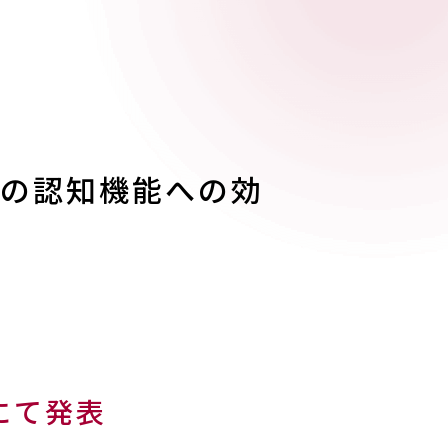
等の認知機能への効
にて発表