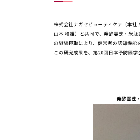
株式会社ナガセビューティケァ（本社 
山本 和雄）と共同で、発酵霊芝・米
の継続摂取により、健常者の認知機能
この研究成果を、第20回日本予防医学
発酵霊芝