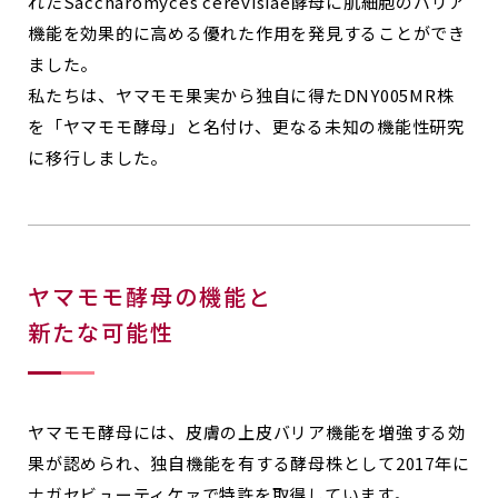
れたSaccharomyces cerevisiae酵母に肌細胞のバリア
機能を効果的に高める優れた作用を発見することができ
ました。
私たちは、ヤマモモ果実から独自に得たDNY005MR株
を「ヤマモモ酵母」と名付け、更なる未知の機能性研究
に移行しました。
ヤマモモ酵母の機能と
新たな可能性
ヤマモモ酵母には、皮膚の上皮バリア機能を増強する効
果が認められ、独自機能を有する酵母株として2017年に
ナガセビューティケァで特許を取得しています。